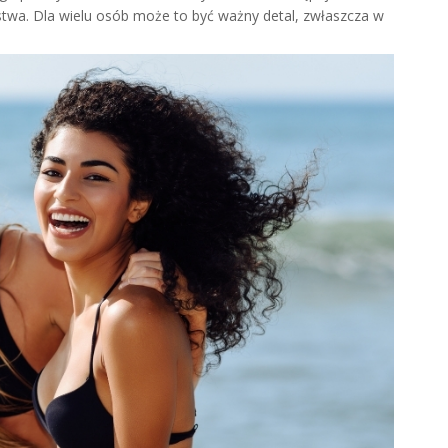
twa. Dla wielu osób może to być ważny detal, zwłaszcza w