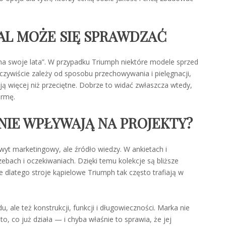
DAL MOŻE SIĘ SPRAWDZAĆ
ma swoje lata”. W przypadku Triumph niektóre modele sprzed
zywiście zależy od sposobu przechowywania i pielęgnacji,
ją więcej niż przeciętne. Dobrze to widać zwłaszcza wtedy,
ormę.
NIE WPŁYWAJĄ NA PROJEKTY?
wyt marketingowy, ale źródło wiedzy. W ankietach i
bach i oczekiwaniach. Dzięki temu kolekcje są bliższe
 dlatego stroje kąpielowe Triumph tak często trafiają w
u, ale też konstrukcji, funkcji i długowieczności. Marka nie
, co już działa — i chyba właśnie to sprawia, że jej