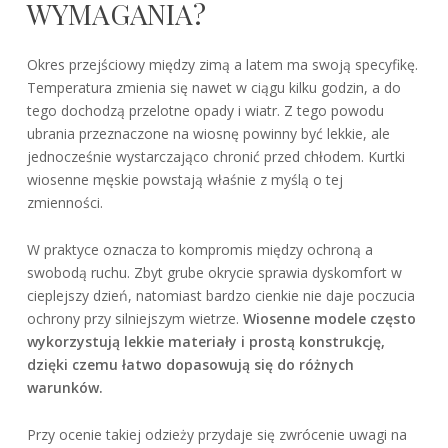
WYMAGANIA?
Okres przejściowy między zimą a latem ma swoją specyfikę.
Temperatura zmienia się nawet w ciągu kilku godzin, a do
tego dochodzą przelotne opady i wiatr. Z tego powodu
ubrania przeznaczone na wiosnę powinny być lekkie, ale
jednocześnie wystarczająco chronić przed chłodem. Kurtki
wiosenne męskie powstają właśnie z myślą o tej
zmienności.
W praktyce oznacza to kompromis między ochroną a
swobodą ruchu. Zbyt grube okrycie sprawia dyskomfort w
cieplejszy dzień, natomiast bardzo cienkie nie daje poczucia
ochrony przy silniejszym wietrze.
Wiosenne modele często
wykorzystują lekkie materiały i prostą konstrukcję,
dzięki czemu łatwo dopasowują się do różnych
warunków.
Przy ocenie takiej odzieży przydaje się zwrócenie uwagi na