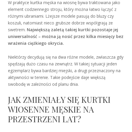
W praktyce kurtka męska na wiosnę bywa traktowana jako
element codziennego stroju, który można łatwo łączyć z
różnymi ubraniami. Lżejsze modele pasują do bluzy czy
koszuli, natomiast nieco grubsze dobrze współgrają ze
swetrem.
Największą zaletą takiej kurtki pozostaje jej
uniwersalność – można ją nosić przez kilka miesięcy bez
wrażenia ciężkiego okrycia.
Niektórzy decydują się na dwa różne modele, zwłaszcza gdy
spędzają dużo czasu na zewnątrz. W takiej sytuacji jeden
egzemplarz bywa bardziej miejski, a drugi przeznaczony na
aktywności w terenie. Takie podejście daje większą
swobodę w zależności od planu dnia.
JAK ZMIENIAŁY SIĘ KURTKI
WIOSENNE MĘSKIE NA
PRZESTRZENI LAT?