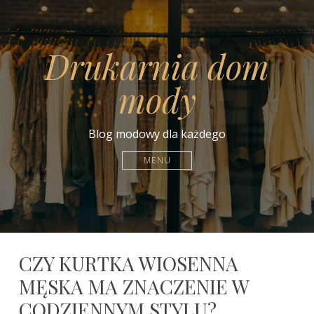
Drukarnia dom
mody
Blog modowy dla każdego
MENU
CZY KURTKA WIOSENNA
MĘSKA MA ZNACZENIE W
CODZIENNYM STYLU?