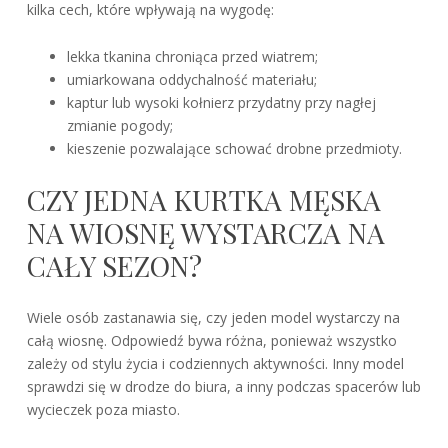
kilka cech, które wpływają na wygodę:
lekka tkanina chroniąca przed wiatrem;
umiarkowana oddychalność materiału;
kaptur lub wysoki kołnierz przydatny przy nagłej
zmianie pogody;
kieszenie pozwalające schować drobne przedmioty.
CZY JEDNA KURTKA MĘSKA
NA WIOSNĘ WYSTARCZA NA
CAŁY SEZON?
Wiele osób zastanawia się, czy jeden model wystarczy na
całą wiosnę. Odpowiedź bywa różna, ponieważ wszystko
zależy od stylu życia i codziennych aktywności. Inny model
sprawdzi się w drodze do biura, a inny podczas spacerów lub
wycieczek poza miasto.