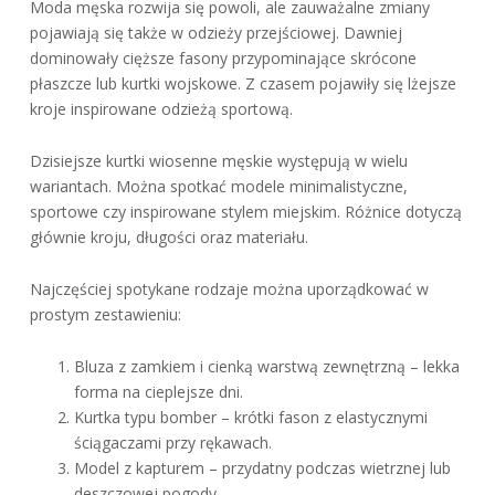
Moda męska rozwija się powoli, ale zauważalne zmiany
pojawiają się także w odzieży przejściowej. Dawniej
dominowały cięższe fasony przypominające skrócone
płaszcze lub kurtki wojskowe. Z czasem pojawiły się lżejsze
kroje inspirowane odzieżą sportową.
Dzisiejsze kurtki wiosenne męskie występują w wielu
wariantach. Można spotkać modele minimalistyczne,
sportowe czy inspirowane stylem miejskim. Różnice dotyczą
głównie kroju, długości oraz materiału.
Najczęściej spotykane rodzaje można uporządkować w
prostym zestawieniu:
Bluza z zamkiem i cienką warstwą zewnętrzną – lekka
forma na cieplejsze dni.
Kurtka typu bomber – krótki fason z elastycznymi
ściągaczami przy rękawach.
Model z kapturem – przydatny podczas wietrznej lub
deszczowej pogody.