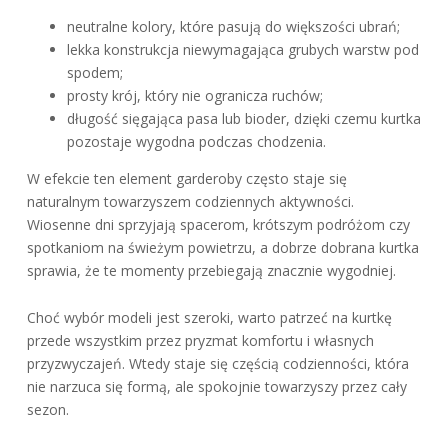
neutralne kolory, które pasują do większości ubrań;
lekka konstrukcja niewymagająca grubych warstw pod
spodem;
prosty krój, który nie ogranicza ruchów;
długość sięgająca pasa lub bioder, dzięki czemu kurtka
pozostaje wygodna podczas chodzenia.
W efekcie ten element garderoby często staje się
naturalnym towarzyszem codziennych aktywności.
Wiosenne dni sprzyjają spacerom, krótszym podróżom czy
spotkaniom na świeżym powietrzu, a dobrze dobrana kurtka
sprawia, że te momenty przebiegają znacznie wygodniej.
Choć wybór modeli jest szeroki, warto patrzeć na kurtkę
przede wszystkim przez pryzmat komfortu i własnych
przyzwyczajeń. Wtedy staje się częścią codzienności, która
nie narzuca się formą, ale spokojnie towarzyszy przez cały
sezon.