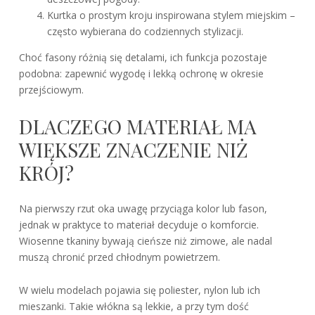
Kurtka o prostym kroju inspirowana stylem miejskim –
często wybierana do codziennych stylizacji.
Choć fasony różnią się detalami, ich funkcja pozostaje
podobna: zapewnić wygodę i lekką ochronę w okresie
przejściowym.
DLACZEGO MATERIAŁ MA
WIĘKSZE ZNACZENIE NIŻ
KRÓJ?
Na pierwszy rzut oka uwagę przyciąga kolor lub fason,
jednak w praktyce to materiał decyduje o komforcie.
Wiosenne tkaniny bywają cieńsze niż zimowe, ale nadal
muszą chronić przed chłodnym powietrzem.
W wielu modelach pojawia się poliester, nylon lub ich
mieszanki. Takie włókna są lekkie, a przy tym dość