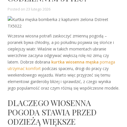
Posted on
23 lutego 2026
Wczesna wiosna potrafi zaskoczyć zmienną pogodą –
poranek bywa chłodny, a po południu pojawia się słońce i
cieplejszy wiatr. Właśnie w takich momentach ubranie
wierzchnie zaczyna odgrywać większą rolę niż zimą czy
latem. Dobrze dobrana
kurtka wiosenna męska
pomaga
utrzymać komfort
podczas spaceru, drogi do pracy czy
weekendowego wyjazdu. Warto więc przyjrzeć się temu
elementowi garderoby bliżej i sprawdzić, z czego wynika
jego popularność oraz czym różnią się współczesne modele.
DLACZEGO WIOSENNA
POGODA STAWIA PRZED
ODZIEŻĄ WIĘKSZE