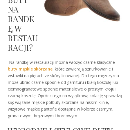
NA
RANDK
Ę W
RESTAU
RACJI?
Na randkę w restauracji można włożyć czarne klasyczne
buty męskie skórzane
, które zawierają sznurkowanie i
wstawki na piętach ze skóry licowanej. Do tego mężczyzna
może ubrać czarne spodnie od garnituru i białą koszulę lub
ciemnogranatowe spodnie materiałowe o prostym kroju i
czarną koszulę. Oprócz tego na wyjątkową kolację sprawdzą
się: wiązane męskie półbuty skórzane na niskim klinie,
wizytowe męskie pantofle dostępne w kolorze czarnym,
granatowym, brązowym i bordowym.