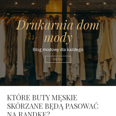
Drukarnia dom
mody
Blog modowy dla każdego
MENU
KTÓRE BUTY MĘSKIE
SKÓRZANE BĘDĄ PASOWAĆ
NA RANDKĘ?