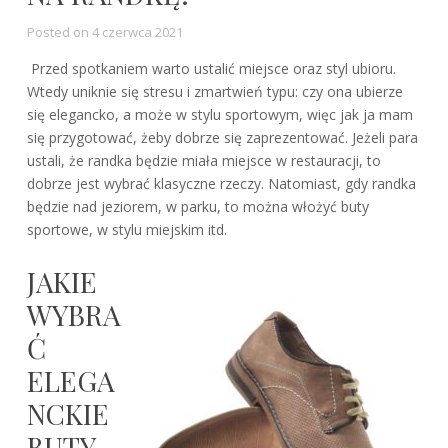
Posted on
4 czerwca 2021
Przed spotkaniem warto ustalić miejsce oraz styl ubioru.
Wtedy uniknie się stresu i zmartwień typu: czy ona ubierze
się elegancko, a może w stylu sportowym, więc jak ja mam
się przygotować, żeby dobrze się zaprezentować. Jeżeli para
ustali, że randka będzie miała miejsce w restauracji, to
dobrze jest wybrać klasyczne rzeczy. Natomiast, gdy randka
będzie nad jeziorem, w parku, to można włożyć buty
sportowe, w stylu miejskim itd.
JAKIE
WYBRA
Ć
ELEGA
NCKIE
BUTY