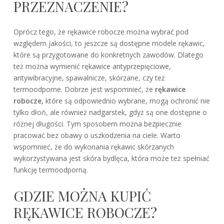
PRZEZNACZENIE?
Oprócz tego, że rękawice robocze można wybrać pod
względem jakości, to jeszcze są dostępne modele rękawic,
które są przygotowane do konkretnych zawodów. Dlatego
też można wymienić rękawice antyprzepięciowe,
antywibracyjne, spawalnicze, skórzane, czy też
termoodporne. Dobrze jest wspomnieć, że
rękawice
robocze,
które są odpowiednio wybrane, mogą ochronić nie
tylko dłoń, ale również nadgarstek, gdyż są one dostępne o
różnej długości. Tym sposobem można bezpiecznie
pracować bez obawy o uszkodzenia na ciele. Warto
wspomnieć, że do wykonania rękawic skórzanych
wykorzystywana jest skóra bydlęca, która może też spełniać
funkcję termoodporną.
GDZIE MOŻNA KUPIĆ
RĘKAWICE ROBOCZE?