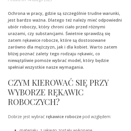
Ochrona w pracy, gdzie są szczególnie trudne warunki,
jest bardzo ważna. Dlatego też należy mieć odpowiedni
ubiór roboczy, który chroni ciało przed różnymi
urazami, czy substancjami. Świetnie sprawdzą się
zatem rękawice robocze, które są dostosowane
zarówno dla mężczyzn, jak i dla kobiet. Warto zatem
bliżej poznać zalety tego rodzaju rękawic, co
niewątpliwie pomoże wybrać model, który będzie
spełniał wszystkie nasze wymagania.
CZYM KIEROWAĆ SIĘ PRZY
WYBORZE RĘKAWIC
ROBOCZYCH?
Dobrze jest wybrać
rękawice robocze
pod względem:
materiału, z jakiego zostały wykonane,