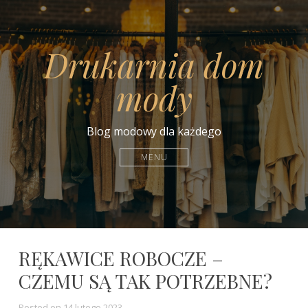
Drukarnia dom
mody
Blog modowy dla każdego
MENU
RĘKAWICE ROBOCZE –
CZEMU SĄ TAK POTRZEBNE?
Posted on
14 lutego 2023